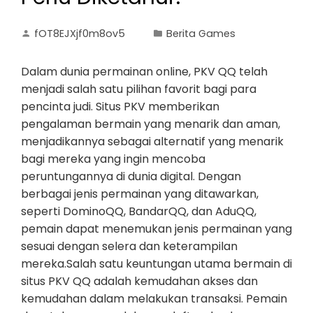
fOT8EJXjf0m8ov5
Berita Games
Dalam dunia permainan online, PKV QQ telah
menjadi salah satu pilihan favorit bagi para
pencinta judi. Situs PKV memberikan
pengalaman bermain yang menarik dan aman,
menjadikannya sebagai alternatif yang menarik
bagi mereka yang ingin mencoba
peruntungannya di dunia digital. Dengan
berbagai jenis permainan yang ditawarkan,
seperti DominoQQ, BandarQQ, dan AduQQ,
pemain dapat menemukan jenis permainan yang
sesuai dengan selera dan keterampilan
mereka.Salah satu keuntungan utama bermain di
situs PKV QQ adalah kemudahan akses dan
kemudahan dalam melakukan transaksi. Pemain