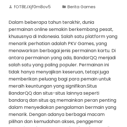
fOT8EJXjf0m8ov5
Berita Games
Dalam beberapa tahun terakhir, dunia
permainan online semakin berkembang pesat,
khususnya di Indonesia. Salah satu platform yang
menarik perhatian adalah PKV Games, yang
menawarkan berbagai jenis permainan kartu. Di
antara permainan yang ada, BandarQQ menjadi
salah satu yang paling populer. Permainan ini
tidak hanya menyajikan keseruan, tetapi juga
memberikan peluang bagi para pemain untuk
meraih keuntungan yang signifikan.Situs
BandarQQ dan situs-situs lainnya seperti
bandarq dan situs qq memainkan peran penting
dalam menyediakan pengalaman bermain yang
menarik. Dengan adanya berbagai macam
pilihan dan kemudahan akses, penggemar