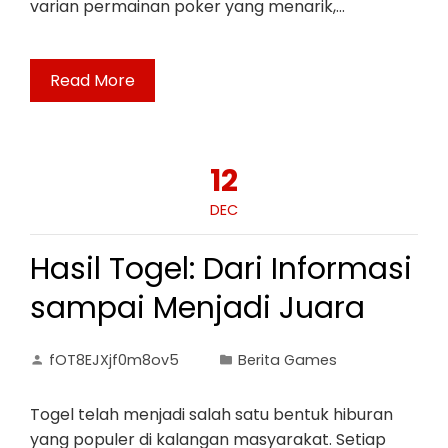
varian permainan poker yang menarik,…
Read More
12
DEC
Hasil Togel: Dari Informasi
sampai Menjadi Juara
fOT8EJXjf0m8ov5
Berita Games
Togel telah menjadi salah satu bentuk hiburan
yang populer di kalangan masyarakat. Setiap