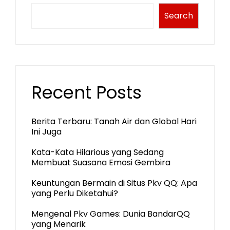
Search
Recent Posts
Berita Terbaru: Tanah Air dan Global Hari
Ini Juga
Kata-Kata Hilarious yang Sedang
Membuat Suasana Emosi Gembira
Keuntungan Bermain di Situs Pkv QQ: Apa
yang Perlu Diketahui?
Mengenal Pkv Games: Dunia BandarQQ
yang Menarik