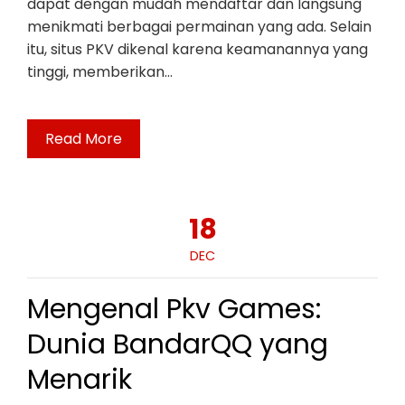
dapat dengan mudah mendaftar dan langsung
menikmati berbagai permainan yang ada. Selain
itu, situs PKV dikenal karena keamanannya yang
tinggi, memberikan…
Read More
18
DEC
Mengenal Pkv Games:
Dunia BandarQQ yang
Menarik