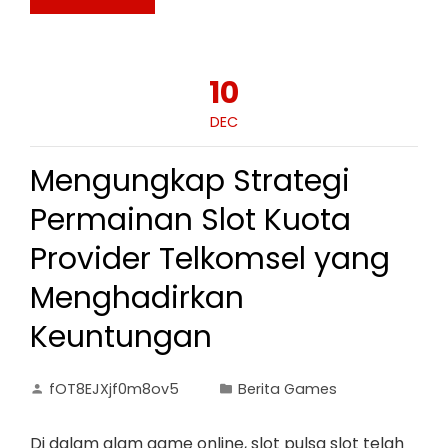
10
DEC
Mengungkap Strategi
Permainan Slot Kuota
Provider Telkomsel yang
Menghadirkan
Keuntungan
fOT8EJXjf0m8ov5
Berita Games
Di dalam alam game online, slot pulsa slot telah