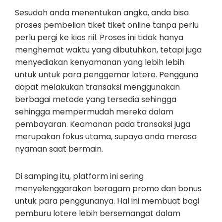
Sesudah anda menentukan angka, anda bisa
proses pembelian tiket tiket online tanpa perlu
perlu pergi ke kios riil. Proses ini tidak hanya
menghemat waktu yang dibutuhkan, tetapi juga
menyediakan kenyamanan yang lebih lebih
untuk untuk para penggemar lotere. Pengguna
dapat melakukan transaksi menggunakan
berbagai metode yang tersedia sehingga
sehingga mempermudah mereka dalam
pembayaran. Keamanan pada transaksi juga
merupakan fokus utama, supaya anda merasa
nyaman saat bermain.
Di samping itu, platform ini sering
menyelenggarakan beragam promo dan bonus
untuk para penggunanya. Hal ini membuat bagi
pemburu lotere lebih bersemangat dalam