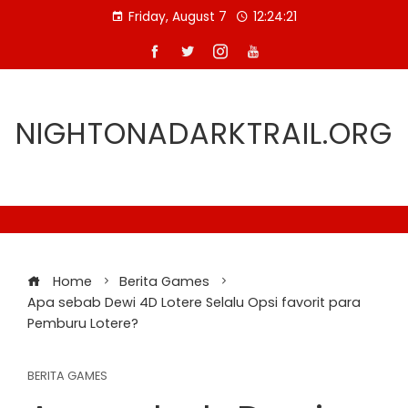
Skip
Friday, August 7
12:24:21
to
content
NIGHTONADARKTRAIL.ORG
Home
Berita Games
Apa sebab Dewi 4D Lotere Selalu Opsi favorit para
Pemburu Lotere?
BERITA GAMES