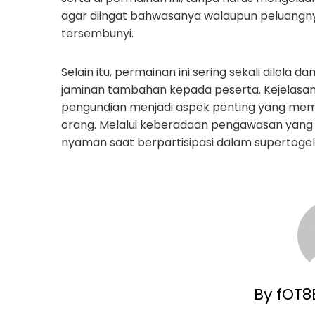
agar diingat bahwasanya walaupun peluangnya
tersembunyi.
Selain itu, permainan ini sering sekali dilol
jaminan tambahan kepada peserta. Kejelasan 
pengundian menjadi aspek penting yang mem
orang. Melalui keberadaan pengawasan yang 
nyaman saat berpartisipasi dalam supertogel
By fOT