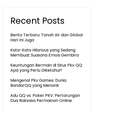
Recent Posts
Berita Terbaru: Tanah Air dan Global
Hari Ini Juga
Kata-Kata Hilarious yang Sedang
Membuat Suasana Emosi Gembira
Keuntungan Bermain di Situs Pkv QQ:
Apa yang Perlu Diketahui?
Mengenal Pkv Games: Dunia
BandarQQ yang Menarik
Adu QQ vs. Poker PKV: Pertarungan
Dua Raksasa Permainan Online