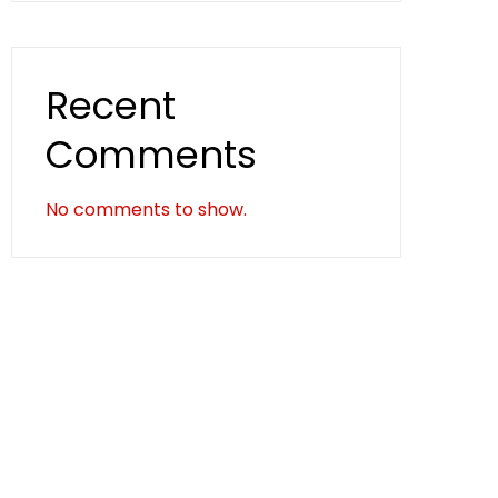
Recent
Comments
No comments to show.