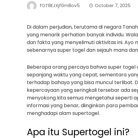
fOT8EJXjf0m8ov5
October 7, 2025
Di dalam perjudian, terutama di negara Tanah 
yang menarik perhatian banyak individu. Wala
dan fakta yang menyelimuti aktivitas ini. Ay
sebenarnya super togel dan sejauh mana dampa
Beberapa orang percaya bahwa super togel a
sepanjang waktu yang cepat, sementara yan
terhadap bahaya yang bisa muncul terlibat. D
kepercayaan yang seringkali tersebar ada sepu
menyokong kita semua mengetahui seperti apa
informasi yang benar, diinginkan para pemba
menghadapi alam supertogel.
Apa itu Supertogel ini?