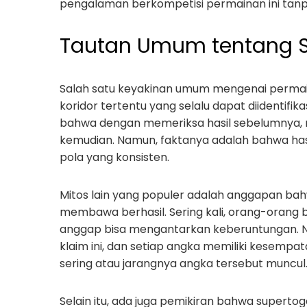
pengalaman berkompetisi permainan ini tanp
Tautan Umum tentang S
Salah satu keyakinan umum mengenai perma
koridor tertentu yang selalu dapat diidentifi
bahwa dengan memeriksa hasil sebelumnya, 
kemudian. Namun, faktanya adalah bahwa hasil
pola yang konsisten.
Mitos lain yang populer adalah anggapan ba
membawa berhasil. Sering kali, orang-oran
anggap bisa mengantarkan keberuntungan. N
klaim ini, dan setiap angka memiliki kesempat
sering atau jarangnya angka tersebut muncul
Selain itu, ada juga pemikiran bahwa supert