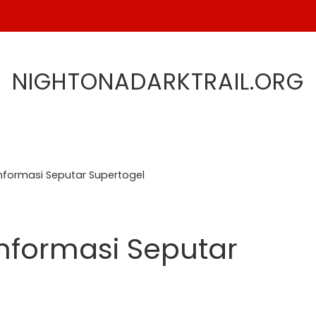
NIGHTONADARKTRAIL.ORG
Informasi Seputar Supertogel
Informasi Seputar