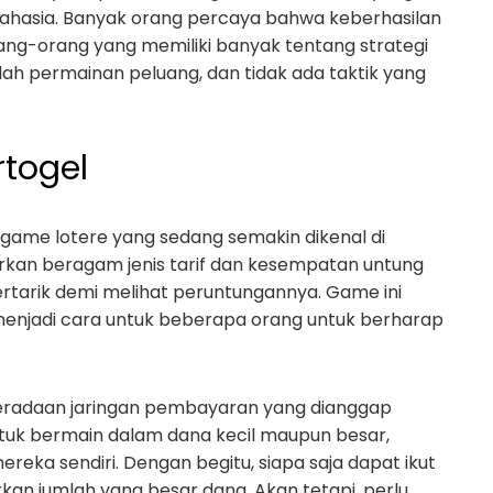
rahasia. Banyak orang percaya bahwa keberhasilan
rang-orang yang memiliki banyak tentang strategi
lah permainan peluang, dan tidak ada taktik yang
rtogel
game lotere yang sedang semakin dikenal di
kan beragam jenis tarif dan kesempatan untung
rtarik demi melihat peruntungannya. Game ini
 menjadi cara untuk beberapa orang untuk berharap
eberadaan jaringan pembayaran yang dianggap
ntuk bermain dalam dana kecil maupun besar,
eka sendiri. Dengan begitu, siapa saja dapat ikut
rkan jumlah yang besar dana. Akan tetapi, perlu