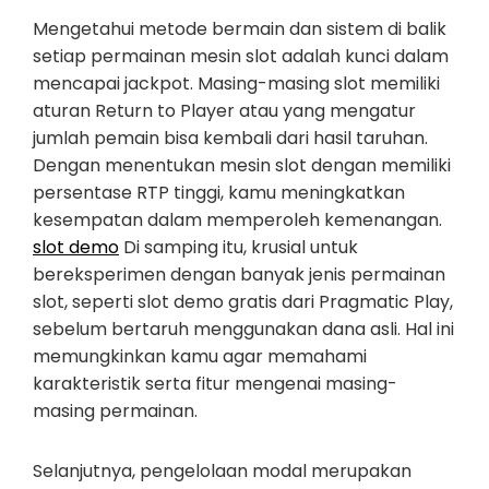
Mengetahui metode bermain dan sistem di balik
setiap permainan mesin slot adalah kunci dalam
mencapai jackpot. Masing-masing slot memiliki
aturan Return to Player atau yang mengatur
jumlah pemain bisa kembali dari hasil taruhan.
Dengan menentukan mesin slot dengan memiliki
persentase RTP tinggi, kamu meningkatkan
kesempatan dalam memperoleh kemenangan.
slot demo
Di samping itu, krusial untuk
bereksperimen dengan banyak jenis permainan
slot, seperti slot demo gratis dari Pragmatic Play,
sebelum bertaruh menggunakan dana asli. Hal ini
memungkinkan kamu agar memahami
karakteristik serta fitur mengenai masing-
masing permainan.
Selanjutnya, pengelolaan modal merupakan