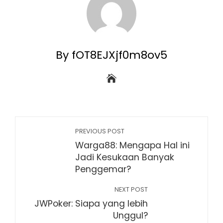
By fOT8EJXjf0m8ov5
PREVIOUS POST
Warga88: Mengapa Hal ini
Jadi Kesukaan Banyak
Penggemar?
NEXT POST
JWPoker: Siapa yang lebih
Unggul?