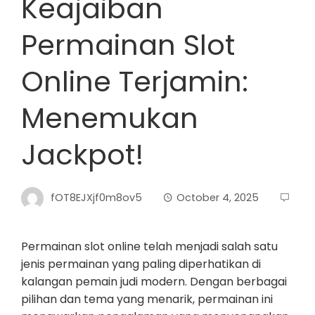
Keajaiban
Permainan Slot
Online Terjamin:
Menemukan
Jackpot!
fOT8EJXjf0m8ov5
October 4, 2025
Permainan slot online telah menjadi salah satu
jenis permainan yang paling diperhatikan di
kalangan pemain judi modern. Dengan berbagai
pilihan dan tema yang menarik, permainan ini