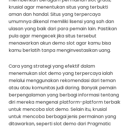
krusial agar menentukan situs yang terbukti
aman dan handal. Situs yang terpercaya
umumnya dikenal memiliki lisensi yang sah dan
ulasan yang baik dari para pemain lain. Pastikan
pula agar mengecek jika situs tersebut
menawarkan akun demo slot agar kamu bisa
kamu berlatih tanpa menginvestasikan uang.
Cara yang strategi yang efektif dalam
menemukan slot demo yang terpercaya ialah
melalui menggunakan rekomendasi dari teman
atau atau komunitas judi daring. Banyak pemain
berpengalaman yang berbagi informasi tentang
diri mereka mengenai platform-platform terbaik
untuk mencoba slot demo. Selain itu, krusial
untuk mencoba berbagai jenis permainan yang
ditawarkan, seperti slot demo dari Pragmatic