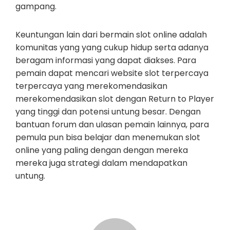
gampang.
Keuntungan lain dari bermain slot online adalah
komunitas yang yang cukup hidup serta adanya
beragam informasi yang dapat diakses. Para
pemain dapat mencari website slot terpercaya
terpercaya yang merekomendasikan
merekomendasikan slot dengan Return to Player
yang tinggi dan potensi untung besar. Dengan
bantuan forum dan ulasan pemain lainnya, para
pemula pun bisa belajar dan menemukan slot
online yang paling dengan dengan mereka
mereka juga strategi dalam mendapatkan
untung.