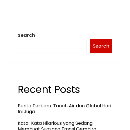
Search
Search
Recent Posts
Berita Terbaru: Tanah Air dan Global Hari
Ini Juga
Kata-Kata Hilarious yang Sedang
Membuat Suasana Emosi Gembira