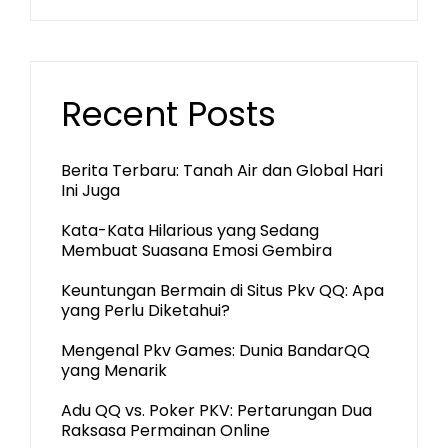
Recent Posts
Berita Terbaru: Tanah Air dan Global Hari
Ini Juga
Kata-Kata Hilarious yang Sedang
Membuat Suasana Emosi Gembira
Keuntungan Bermain di Situs Pkv QQ: Apa
yang Perlu Diketahui?
Mengenal Pkv Games: Dunia BandarQQ
yang Menarik
Adu QQ vs. Poker PKV: Pertarungan Dua
Raksasa Permainan Online