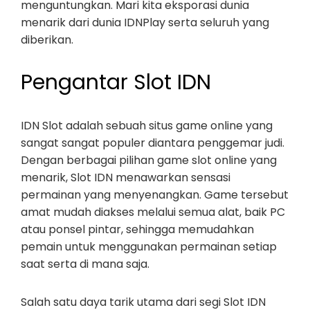
menguntungkan. Mari kita eksporasi dunia
menarik dari dunia IDNPlay serta seluruh yang
diberikan.
Pengantar Slot IDN
IDN Slot adalah sebuah situs game online yang
sangat sangat populer diantara penggemar judi.
Dengan berbagai pilihan game slot online yang
menarik, Slot IDN menawarkan sensasi
permainan yang menyenangkan. Game tersebut
amat mudah diakses melalui semua alat, baik PC
atau ponsel pintar, sehingga memudahkan
pemain untuk menggunakan permainan setiap
saat serta di mana saja.
Salah satu daya tarik utama dari segi Slot IDN