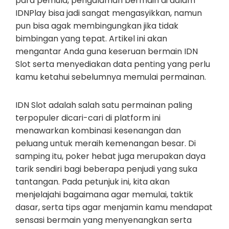
para pemula, pengalaman bermain di dalam
IDNPlay bisa jadi sangat mengasyikkan, namun
pun bisa agak membingungkan jika tidak
bimbingan yang tepat. Artikel ini akan
mengantar Anda guna keseruan bermain IDN
Slot serta menyediakan data penting yang perlu
kamu ketahui sebelumnya memulai permainan.
IDN Slot adalah salah satu permainan paling
terpopuler dicari-cari di platform ini
menawarkan kombinasi kesenangan dan
peluang untuk meraih kemenangan besar. Di
samping itu, poker hebat juga merupakan daya
tarik sendiri bagi beberapa penjudi yang suka
tantangan. Pada petunjuk ini, kita akan
menjelajahi bagaimana agar memulai, taktik
dasar, serta tips agar menjamin kamu mendapat
sensasi bermain yang menyenangkan serta