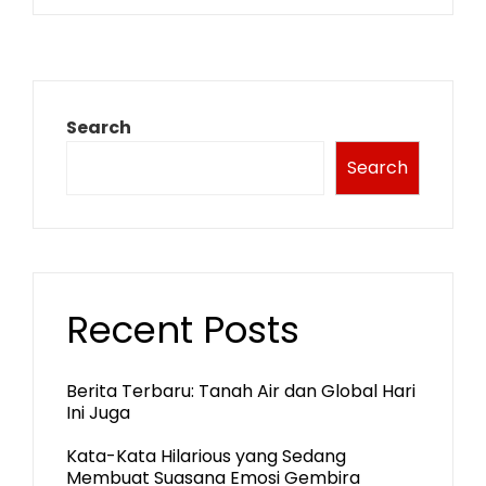
Search
Search
Recent Posts
Berita Terbaru: Tanah Air dan Global Hari
Ini Juga
Kata-Kata Hilarious yang Sedang
Membuat Suasana Emosi Gembira