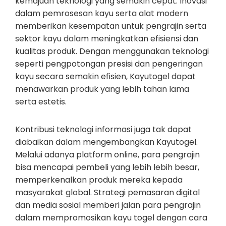
kemajuan teknologi yang semakin cepat. Inovasi
dalam pemrosesan kayu serta alat modern
memberikan kesempatan untuk pengrajin serta
sektor kayu dalam meningkatkan efisiensi dan
kualitas produk. Dengan menggunakan teknologi
seperti pengpotongan presisi dan pengeringan
kayu secara semakin efisien, Kayutogel dapat
menawarkan produk yang lebih tahan lama
serta estetis.
Kontribusi teknologi informasi juga tak dapat
diabaikan dalam mengembangkan Kayutogel.
Melalui adanya platform online, para pengrajin
bisa mencapai pembeli yang lebih lebih besar,
memperkenalkan produk mereka kepada
masyarakat global. Strategi pemasaran digital
dan media sosial memberi jalan para pengrajin
dalam mempromosikan kayu togel dengan cara