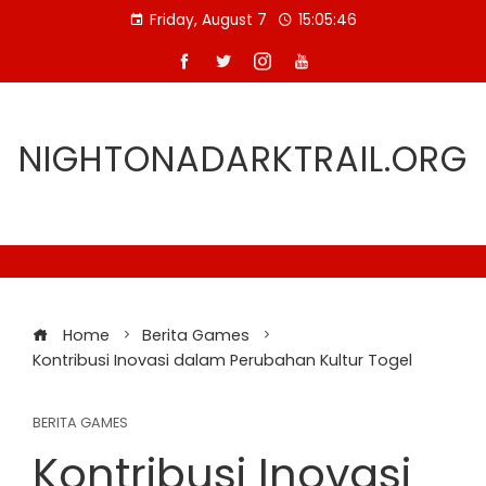
Skip
Friday, August 7
15:05:47
to
content
NIGHTONADARKTRAIL.ORG
Home
Berita Games
Kontribusi Inovasi dalam Perubahan Kultur Togel
BERITA GAMES
Kontribusi Inovasi