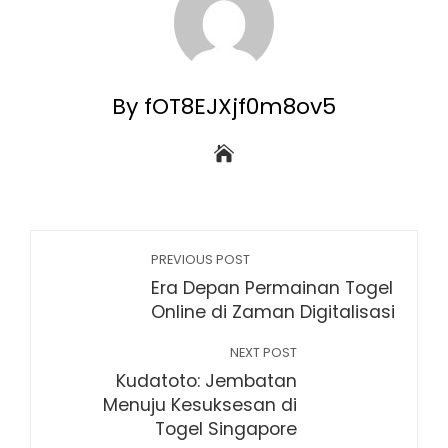
By fOT8EJXjf0m8ov5
PREVIOUS POST
Era Depan Permainan Togel
Online di Zaman Digitalisasi
NEXT POST
Kudatoto: Jembatan
Menuju Kesuksesan di
Togel Singapore