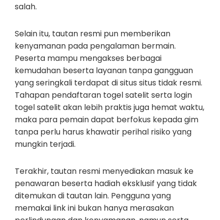
salah.
Selain itu, tautan resmi pun memberikan
kenyamanan pada pengalaman bermain.
Peserta mampu mengakses berbagai
kemudahan beserta layanan tanpa gangguan
yang seringkali terdapat di situs situs tidak resmi.
Tahapan pendaftaran togel satelit serta login
togel satelit akan lebih praktis juga hemat waktu,
maka para pemain dapat berfokus kepada gim
tanpa perlu harus khawatir perihal risiko yang
mungkin terjadi.
Terakhir, tautan resmi menyediakan masuk ke
penawaran beserta hadiah eksklusif yang tidak
ditemukan di tautan lain. Pengguna yang
memakai link ini bukan hanya merasakan