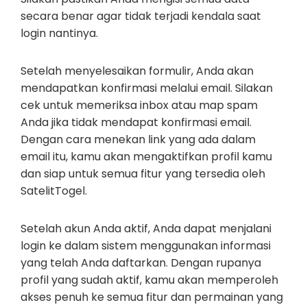
secara benar agar tidak terjadi kendala saat
login nantinya.
Setelah menyelesaikan formulir, Anda akan
mendapatkan konfirmasi melalui email. Silakan
cek untuk memeriksa inbox atau map spam
Anda jika tidak mendapat konfirmasi email.
Dengan cara menekan link yang ada dalam
email itu, kamu akan mengaktifkan profil kamu
dan siap untuk semua fitur yang tersedia oleh
SatelitTogel.
Setelah akun Anda aktif, Anda dapat menjalani
login ke dalam sistem menggunakan informasi
yang telah Anda daftarkan. Dengan rupanya
profil yang sudah aktif, kamu akan memperoleh
akses penuh ke semua fitur dan permainan yang