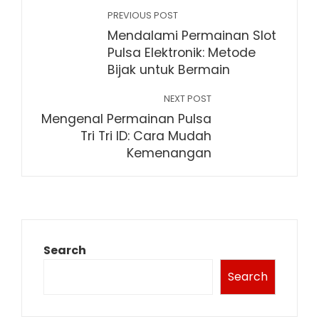
PREVIOUS POST
Mendalami Permainan Slot
Pulsa Elektronik: Metode
Bijak untuk Bermain
NEXT POST
Mengenal Permainan Pulsa
Tri Tri ID: Cara Mudah
Kemenangan
Search
Search