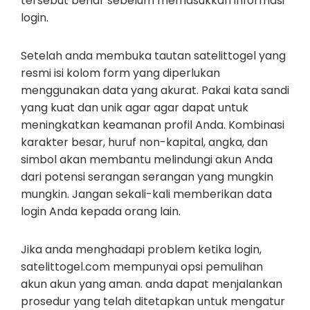
tersebut benar sebelum memasukkan informasi
login.
Setelah anda membuka tautan satelittogel yang
resmi isi kolom form yang diperlukan
menggunakan data yang akurat. Pakai kata sandi
yang kuat dan unik agar agar dapat untuk
meningkatkan keamanan profil Anda. Kombinasi
karakter besar, huruf non-kapital, angka, dan
simbol akan membantu melindungi akun Anda
dari potensi serangan serangan yang mungkin
mungkin. Jangan sekali-kali memberikan data
login Anda kepada orang lain.
Jika anda menghadapi problem ketika login,
satelittogel.com mempunyai opsi pemulihan
akun akun yang aman. anda dapat menjalankan
prosedur yang telah ditetapkan untuk mengatur