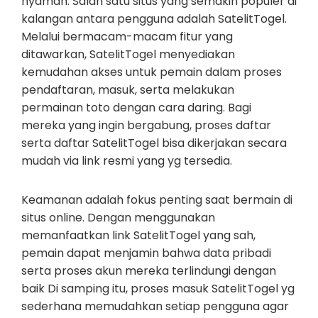
nyaman. Salah satu situs yang semakin populer di
kalangan antara pengguna adalah SatelitTogel.
Melalui bermacam-macam fitur yang
ditawarkan, SatelitTogel menyediakan
kemudahan akses untuk pemain dalam proses
pendaftaran, masuk, serta melakukan
permainan toto dengan cara daring. Bagi
mereka yang ingin bergabung, proses daftar
serta daftar SatelitTogel bisa dikerjakan secara
mudah via link resmi yang yg tersedia.
Keamanan adalah fokus penting saat bermain di
situs online. Dengan menggunakan
memanfaatkan link SatelitTogel yang sah,
pemain dapat menjamin bahwa data pribadi
serta proses akun mereka terlindungi dengan
baik Di samping itu, proses masuk SatelitTogel yg
sederhana memudahkan setiap pengguna agar