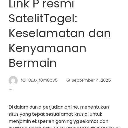
Link P resmi
SatelitTogel:
Keselamatan dan
Kenyamanan
Bermain
fOT8EJXjf0m8ov5
September 4, 2025
Di dalam dunia perjudian online, menentukan
situs yang tepat sesuai amat krusial untuk
menjamin eksperien gaming yg selamat dan