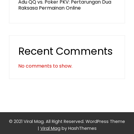
Adu QQ vs. Poker PKV: Pertarungan Dua
Raksasa Permainan Online
Recent Comments
No comments to show.
© 2021 Viral Mag. All Right Reserved.
WordPress Theme
|
Viral Mag
by HashThemes