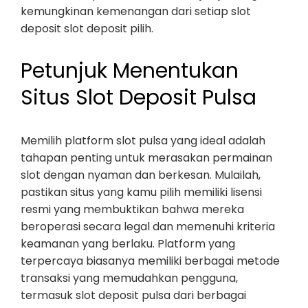
kemungkinan kemenangan dari setiap slot
deposit slot deposit pilih.
Petunjuk Menentukan
Situs Slot Deposit Pulsa
Memilih platform slot pulsa yang ideal adalah
tahapan penting untuk merasakan permainan
slot dengan nyaman dan berkesan. Mulailah,
pastikan situs yang kamu pilih memiliki lisensi
resmi yang membuktikan bahwa mereka
beroperasi secara legal dan memenuhi kriteria
keamanan yang berlaku. Platform yang
terpercaya biasanya memiliki berbagai metode
transaksi yang memudahkan pengguna,
termasuk slot deposit pulsa dari berbagai