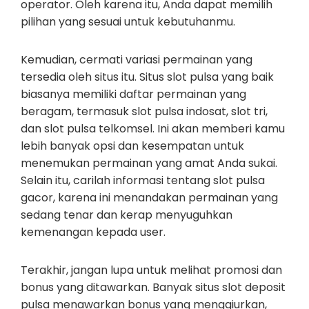
operator. Oleh karena itu, Anda dapat memilih
pilihan yang sesuai untuk kebutuhanmu.
Kemudian, cermati variasi permainan yang
tersedia oleh situs itu. Situs slot pulsa yang baik
biasanya memiliki daftar permainan yang
beragam, termasuk slot pulsa indosat, slot tri,
dan slot pulsa telkomsel. Ini akan memberi kamu
lebih banyak opsi dan kesempatan untuk
menemukan permainan yang amat Anda sukai.
Selain itu, carilah informasi tentang slot pulsa
gacor, karena ini menandakan permainan yang
sedang tenar dan kerap menyuguhkan
kemenangan kepada user.
Terakhir, jangan lupa untuk melihat promosi dan
bonus yang ditawarkan. Banyak situs slot deposit
pulsa menawarkan bonus yang menggiurkan,