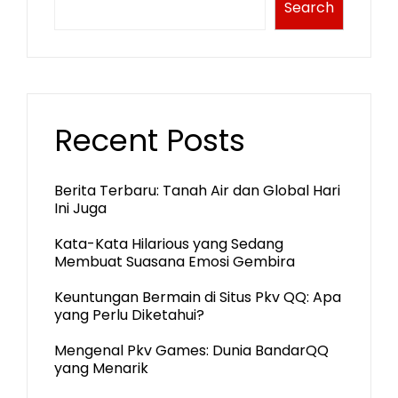
Search
Recent Posts
Berita Terbaru: Tanah Air dan Global Hari
Ini Juga
Kata-Kata Hilarious yang Sedang
Membuat Suasana Emosi Gembira
Keuntungan Bermain di Situs Pkv QQ: Apa
yang Perlu Diketahui?
Mengenal Pkv Games: Dunia BandarQQ
yang Menarik