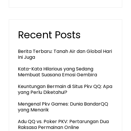
Recent Posts
Berita Terbaru: Tanah Air dan Global Hari
Ini Juga
Kata-Kata Hilarious yang Sedang
Membuat Suasana Emosi Gembira
Keuntungan Bermain di Situs Pkv QQ: Apa
yang Perlu Diketahui?
Mengenal Pkv Games: Dunia BandarQQ
yang Menarik
Adu QQ vs. Poker PKV: Pertarungan Dua
Raksasa Permainan Online