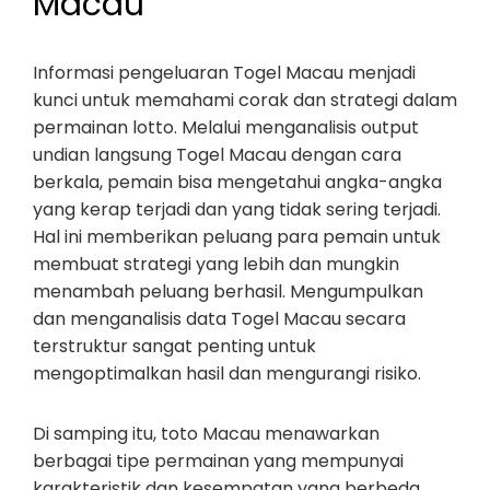
Macau
Informasi pengeluaran Togel Macau menjadi
kunci untuk memahami corak dan strategi dalam
permainan lotto. Melalui menganalisis output
undian langsung Togel Macau dengan cara
berkala, pemain bisa mengetahui angka-angka
yang kerap terjadi dan yang tidak sering terjadi.
Hal ini memberikan peluang para pemain untuk
membuat strategi yang lebih dan mungkin
menambah peluang berhasil. Mengumpulkan
dan menganalisis data Togel Macau secara
terstruktur sangat penting untuk
mengoptimalkan hasil dan mengurangi risiko.
Di samping itu, toto Macau menawarkan
berbagai tipe permainan yang mempunyai
karakteristik dan kesempatan yang berbeda.