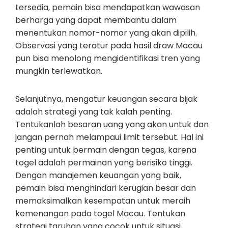
tersedia, pemain bisa mendapatkan wawasan
berharga yang dapat membantu dalam
menentukan nomor-nomor yang akan dipilih.
Observasi yang teratur pada hasil draw Macau
pun bisa menolong mengidentifikasi tren yang
mungkin terlewatkan.
Selanjutnya, mengatur keuangan secara bijak
adalah strategi yang tak kalah penting.
Tentukanlah besaran uang yang akan untuk dan
jangan pernah melampaui limit tersebut. Hal ini
penting untuk bermain dengan tegas, karena
togel adalah permainan yang berisiko tinggi.
Dengan manajemen keuangan yang baik,
pemain bisa menghindari kerugian besar dan
memaksimalkan kesempatan untuk meraih
kemenangan pada togel Macau. Tentukan
strategi taruhan yang cocok untuk situasi