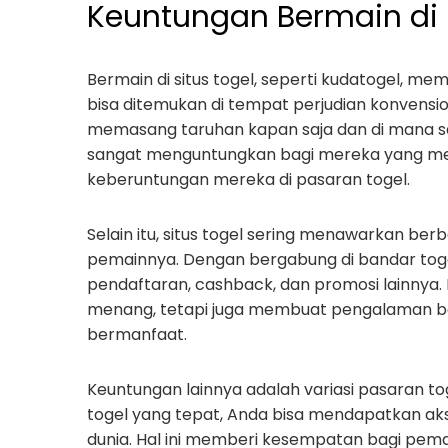
Keuntungan Bermain di 
Bermain di situs togel, seperti kudatogel,
bisa ditemukan di tempat perjudian konvensi
memasang taruhan kapan saja dan di mana saja t
sangat menguntungkan bagi mereka yang memi
keberuntungan mereka di pasaran togel.
Selain itu, situs togel sering menawarkan be
pemainnya. Dengan bergabung di bandar tog
pendaftaran, cashback, dan promosi lainnya.
menang, tetapi juga membuat pengalaman be
bermanfaat.
Keuntungan lainnya adalah variasi pasaran to
togel yang tepat, Anda bisa mendapatkan akse
dunia. Hal ini memberi kesempatan bagi pema