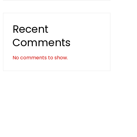
Recent
Comments
No comments to show.