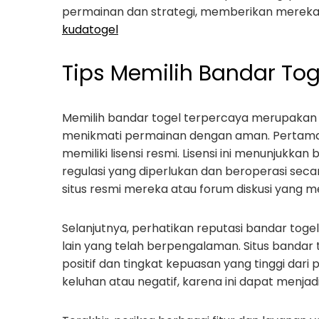
permainan dan strategi, memberikan mereka
kudatogel
Tips Memilih Bandar Tog
Memilih bandar togel terpercaya merupakan l
menikmati permainan dengan aman. Pertama, 
memiliki lisensi resmi. Lisensi ini menunjuk
regulasi yang diperlukan dan beroperasi secar
situs resmi mereka atau forum diskusi yang 
Selanjutnya, perhatikan reputasi bandar togel
lain yang telah berpengalaman. Situs bandar
positif dan tingkat kepuasan yang tinggi dari
keluhan atau negatif, karena ini dapat menja