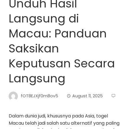
Unduh Hasil
Langsung di
Macau: Panduan
Saksikan
Keputusan Secara
Langsung
fOT8EJXjf0m8ov5
August 11, 2025
Dalam dunia judi, khususnya pada Asia, togel
Macau telah jadi salah satu alternatif yang paling