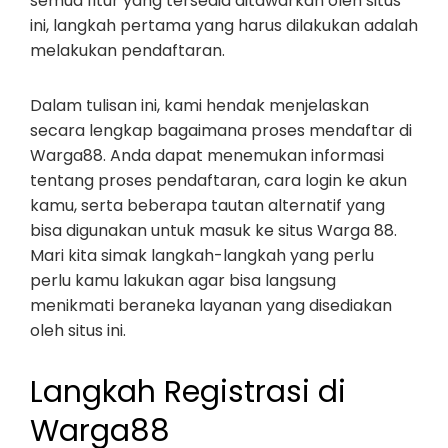
semua fitur yang tersedia ditawarkan oleh situs
ini, langkah pertama yang harus dilakukan adalah
melakukan pendaftaran.
Dalam tulisan ini, kami hendak menjelaskan
secara lengkap bagaimana proses mendaftar di
Warga88. Anda dapat menemukan informasi
tentang proses pendaftaran, cara login ke akun
kamu, serta beberapa tautan alternatif yang
bisa digunakan untuk masuk ke situs Warga 88.
Mari kita simak langkah-langkah yang perlu
perlu kamu lakukan agar bisa langsung
menikmati beraneka layanan yang disediakan
oleh situs ini.
Langkah Registrasi di
Warga88