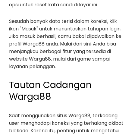
opsi untuk reset kata sandi di layar ini.
Sesudah banyak data terisi dalam koreksi, klik
ikon "Masuk" untuk menuntaskan tahapan login.
Jika masuk berhasil, Kamu bakal dijadwalkan ke
profil Warga88 anda. Mulai dari sini, Anda bisa
menjangkau berbagai fitur yang tersedia di
website Warga88, mulai dari game sampai
layanan pelanggan.
Tautan Cadangan
Warga88
Saat menggunakan situs Warga88, terkadang
user menghadapi koneksi yang terhalang akibat
blokade. Karena itu, penting untuk mengetahui