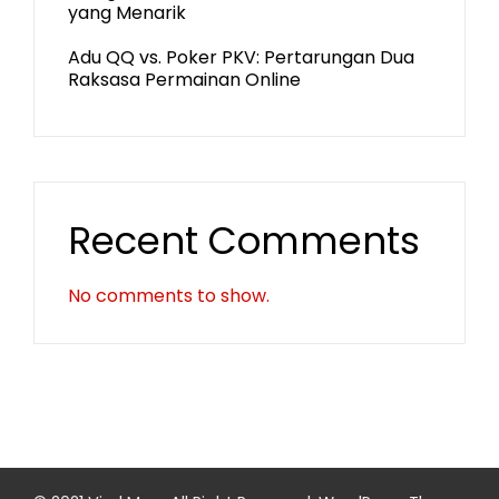
yang Menarik
Adu QQ vs. Poker PKV: Pertarungan Dua
Raksasa Permainan Online
Recent Comments
No comments to show.