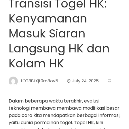
Transisi Togel HK:
Kenyamanan
Masuk Siaran
Langsung HK dan
Kolam HK
fOT8EJXjf0m8ov5
July 24, 2025
Dalam beberapa waktu terakhir, evolusi
teknologi membawa membawa modifikasi besar
pada cara kita mendapatkan berbagai informasi,
yaitu dunia permainan togel. Togel HK, kini