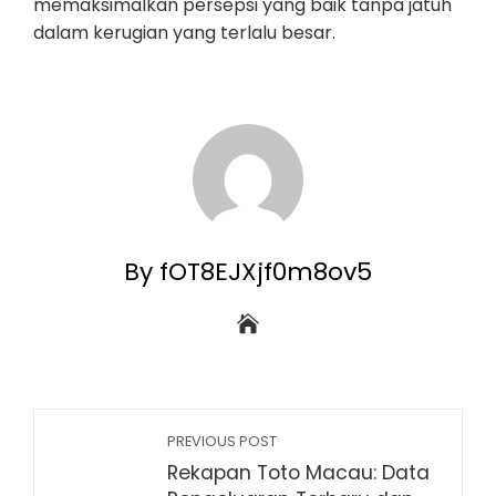
memaksimalkan persepsi yang baik tanpa jatuh
dalam kerugian yang terlalu besar.
By fOT8EJXjf0m8ov5
PREVIOUS POST
Rekapan Toto Macau: Data