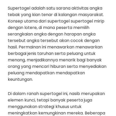
Supertogel adalah satu sarana aktivitas angka
tebak yang kian tenar di kalangan masyarakat.
Konsep utama dari supertogel supertogel mirip
dengan lotere, di mana peserta memilih
serangkaian angka dengan harapan angka
tersebut angka tersebut akan cocok dengan
hasil. Permainan ini menawarkan menawarkan
berbagai jenis taruhan serta peluang untuk
menang, menjadikannya menarik bagi banyak
orang yang mencari hiburan serta menyediakan
peluang mendapatkan mendapatkan
keuntungan.
Di dalam ranah supertogel ini, nasib merupakan
elemen kunci, tetapi banyak peserta juga
menggunakan strategi khusus untuk
meningkatkan kemungkinan mereka. Beberapa