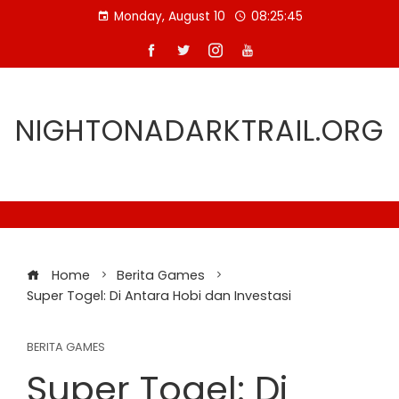
Skip
Monday, August 10
08:25:46
to
content
NIGHTONADARKTRAIL.ORG
Home
Berita Games
Super Togel: Di Antara Hobi dan Investasi
BERITA GAMES
Super Togel: Di