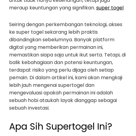
untuk tidak hanya kesenangan, tetapi juga
meraup keuntungan yang signifikan.
super togel
Seiring dengan perkembangan teknologi, akses
ke super togel sekarang lebih praktis
dibandingkan sebelumnya. Banyak platform
digital yang memberikan permainan ini,
memastikan siapa saja untuk ikut serta. Tetapi, di
balik kebahagiaan dan potensi keuntungan,
terdapat risiko yang perlu dijaga oleh setiap
pemain. Di dalam artikel ini, kami akan mengkaji
lebih jauh mengenai supertogel dan
mengevaluasi apakah permainan ini adalah
sebuah hobi ataukah layak dianggap sebagai
sebuah investasi.
Apa Sih Supertogel Ini?