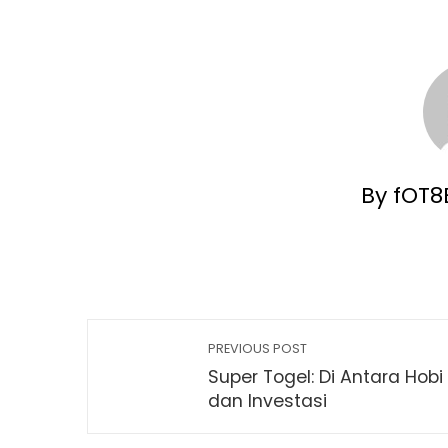
By fOT
PREVIOUS POST
Super Togel: Di Antara Hobi
dan Investasi