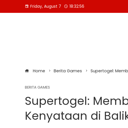
Skip
Friday, August 7
18:32:56
to
content
Home
Berita Games
Supertogel: Memb
BERITA GAMES
Supertogel: Memb
Kenyataan di Bali