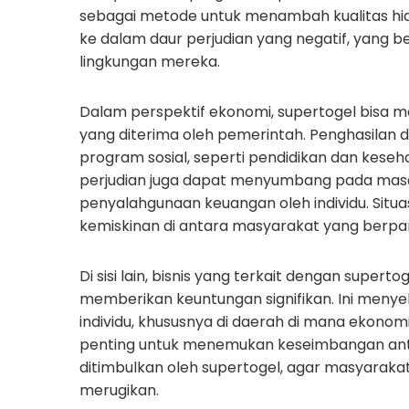
sebagai metode untuk menambah kualitas hid
ke dalam daur perjudian yang negatif, yang b
lingkungan mereka.
Dalam perspektif ekonomi, supertogel bisa m
yang diterima oleh pemerintah. Penghasilan d
program sosial, seperti pendidikan dan keseh
perjudian juga dapat menyumbang pada mas
penyalahgunaan keuangan oleh individu. Situa
kemiskinan di antara masyarakat yang berpart
Di sisi lain, bisnis yang terkait dengan superto
memberikan keuntungan signifikan. Ini meny
individu, khususnya di daerah di mana ekonom
penting untuk menemukan keseimbangan anta
ditimbulkan oleh supertogel, agar masyarakat 
merugikan.