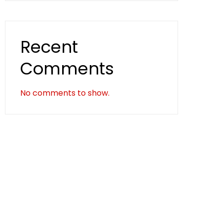
Recent
Comments
No comments to show.