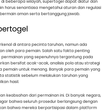
 di beberapa wilayah, supertogel dapat diatur dan
in harus senantiasa mengetahui aturan dan regulasi
bermain aman serta bertanggung jawab.
pertogel
kenal di antara pecinta taruhan, namun ada
kan oleh para pemain. Salah satu fakta penting
h permainan yang sepenuhnya tergantung pada
an bersifat acak-acak, analisis pola atau strategi
a pemain untuk menang. Banyak para pemain yang
ta statistik sebelum melakukan taruhan yang
an hasil.
 dan keabsahan dari permainan ini. Di banyak negara,
tuk agar bahwa seluruh prosedur berlangsung dengan
ikan bahwa mereka berpartisipasi dalam platform